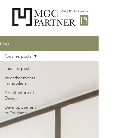
+261 (0)387564464
Blog
Tous les posts
Tous les posts
Investissements
immobiliers
Architecture et
Design
Développement
et Tourisme