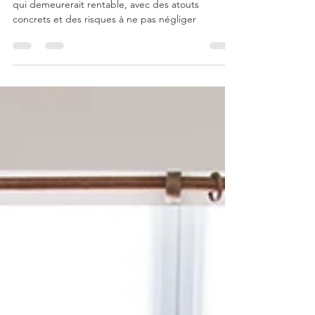
avantages à Madagascar ?
Investir dans la pierre à Madagascar, une activité
qui demeurerait rentable, avec des atouts
concrets et des risques à ne pas négliger